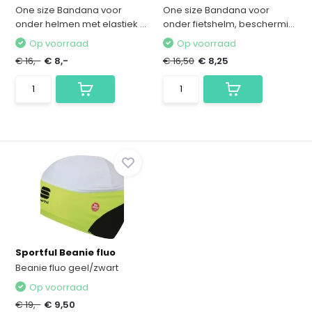
One size Bandana voor
One size Bandana voor
onder helmen met elastiek ...
onder fietshelm, beschermi...
Op voorraad
Op voorraad
€ 16,-
€ 8,-
€ 16,50
€ 8,25
Sportful Beanie fluo
Beanie fluo geel/zwart
Op voorraad
€ 19,-
€ 9,50